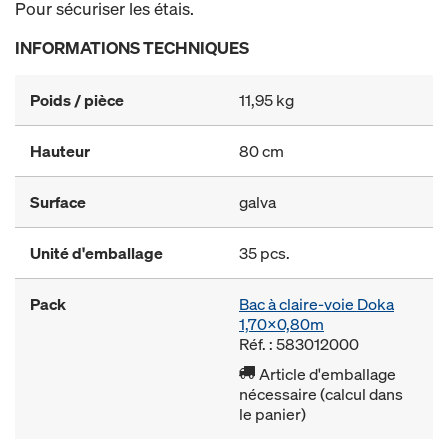
Pour sécuriser les étais.
INFORMATIONS TECHNIQUES
Poids / pièce
11,95 kg
Hauteur
80 cm
Surface
galva
Unité d'emballage
35 pcs.
Pack
Bac à claire-voie Doka
1,70x0,80m
Réf. : 583012000
Article d'emballage
nécessaire (calcul dans
le panier)