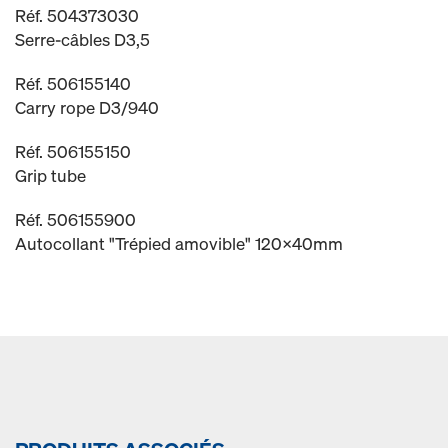
Réf. 504373030
Serre-câbles D3,5
Réf. 506155140
Carry rope D3/940
Réf. 506155150
Grip tube
Réf. 506155900
Autocollant "Trépied amovible" 120x40mm