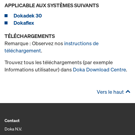
APPLICABLE AUX SYSTÈMES SUIVANTS
Dokadek 30
Dokaflex
TÉLÉCHARGEMENTS
Remarque : Observez nos
instructions de
téléchargement
.
Trouvez tous les téléchargements (par exemple
Informations utilisateur) dans
Doka Download Centre
.
Vers le haut
Contact
Doka N.V.