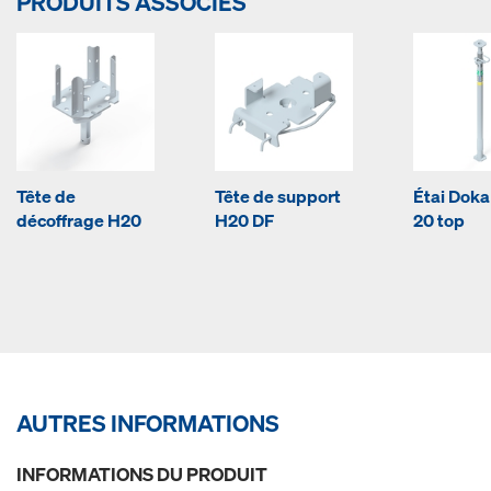
PRODUITS ASSOCIÉS
Tête de
Tête de support
Étai Doka
décoffrage H20
H20 DF
20 top
AUTRES INFORMATIONS
INFORMATIONS DU PRODUIT