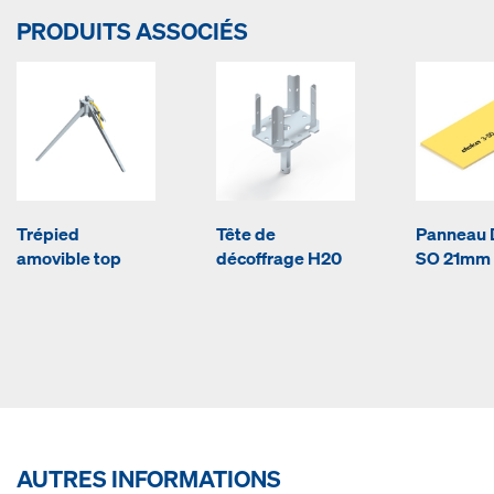
PRODUITS ASSOCIÉS
Trépied
Tête de
Panneau 
amovible top
décoffrage H20
SO 21mm
AUTRES INFORMATIONS