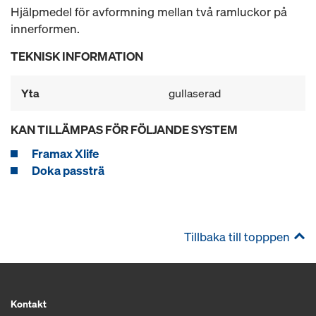
Hjälpmedel för avformning mellan två ramluckor på
innerformen.
TEKNISK INFORMATION
Yta
gullaserad
KAN TILLÄMPAS FÖR FÖLJANDE SYSTEM
Framax Xlife
Doka passträ
Tillbaka till topppen
Kontakt