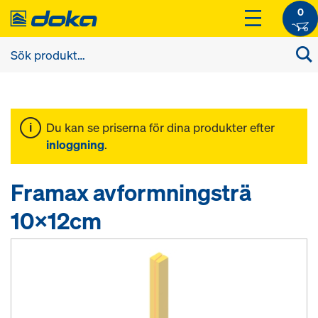
0
Du kan se priserna för dina produkter efter
inloggning
.
Framax avformningsträ
10x12cm