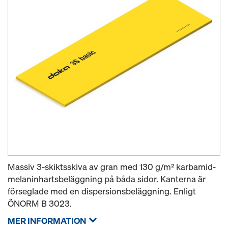
Massiv 3-skiktsskiva av gran med 130 g/m² karbamid-
melaninhartsbeläggning på båda sidor. Kanterna är
förseglade med en dispersionsbeläggning. Enligt
ÖNORM B 3023.
MER INFORMATION