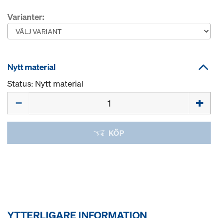
Varianter:
Nytt material
Status: Nytt material
Mängd
KÖP
YTTERLIGARE INFORMATION