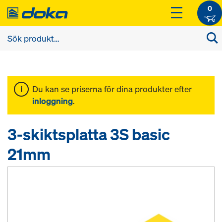
0
Du kan se priserna för dina produkter efter
inloggning
.
3-skiktsplatta 3S basic
21mm