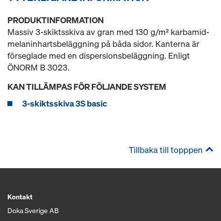
PRODUKTINFORMATION
Massiv 3-skiktsskiva av gran med 130 g/m² karbamid-
melaninhartsbeläggning på båda sidor. Kanterna är
förseglade med en dispersionsbeläggning. Enligt
ÖNORM B 3023.
KAN TILLÄMPAS FÖR FÖLJANDE SYSTEM
3-skiktsskiva 3S basic
Tillbaka till topppen
Kontakt
Doka Sverige AB