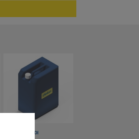
Doka-OptiX 20l