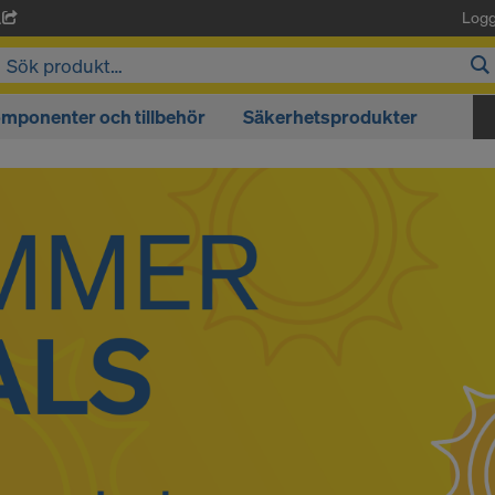
Logg
A
mponenter och tillbehör
Säkerhetsprodukter