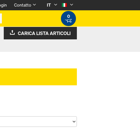
ogin
Contatto
IT
0
CARICA LISTA ARTICOLI