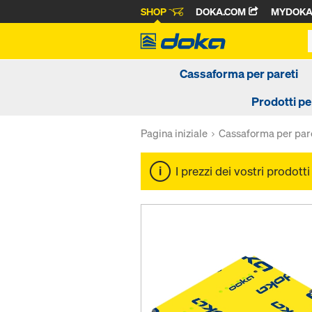
SHOP
DOKA.COM
MYDOK
Cassaforma per pareti
Prodotti pe
Pagina iniziale
Cassaforma per par
I prezzi dei vostri prodott