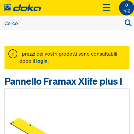
0
I prezzi dei vostri prodotti sono consultabili
dopo il
login
.
Pannello Framax Xlife plus I