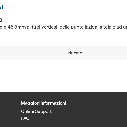
NI
O
o 48,3mm ai tubi verticali delle puntellazioni a telaio ad u
zincato
Maggiori informazioni
Online Support
FAQ