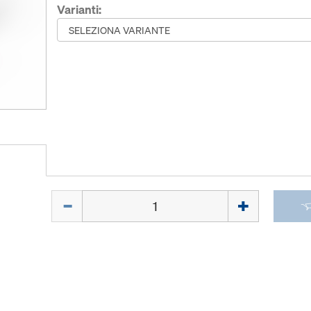
Varianti:
Quantità