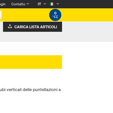
ogin
Contatto
IT
0
CARICA LISTA ARTICOLI
i verticali delle puntellazioni a