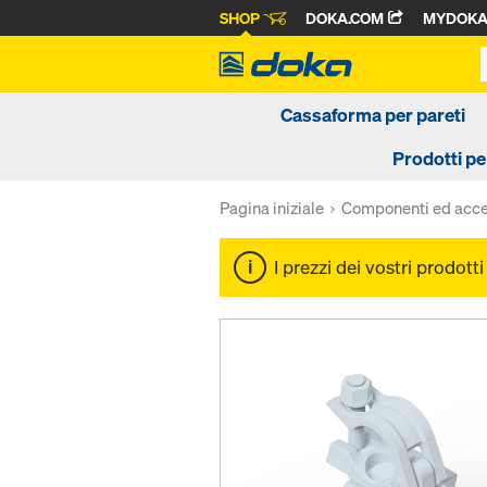
SHOP
DOKA.COM
MYDOK
Cassaforma per pareti
Prodotti pe
Pagina iniziale
Componenti ed acce
I prezzi dei vostri prodott