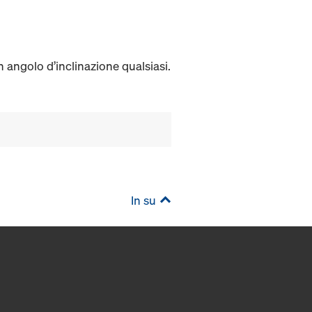
n angolo d’inclinazione qualsiasi.
In su