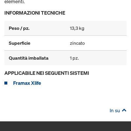
elementi.
INFORMAZIONI TECNICHE
Peso / pz.
13,3 kg
Superficie
zincato
Quantità imballata
1 pz.
APPLICABILE NEI SEGUENTI SISTEMI
Framax Xlife
In su