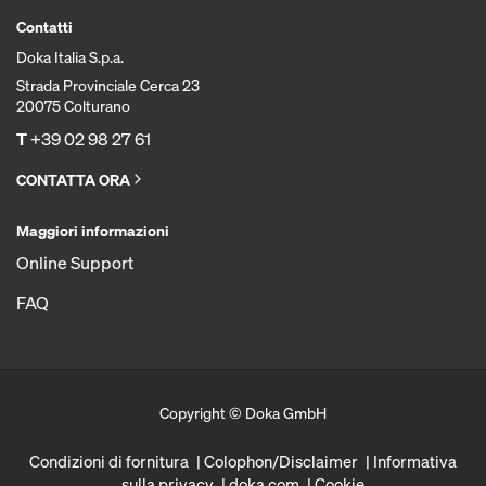
Contatti
Doka Italia S.p.a.
Strada Provinciale Cerca 23
20075 Colturano
T
+39 02 98 27 61
CONTATTA ORA
Maggiori informazioni
Online Support
FAQ
Copyright © Doka GmbH
Condizioni di fornitura
Colophon/Disclaimer
Informativa
sulla privacy
doka.com
Cookie