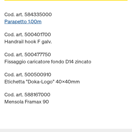
Cod. art. 584335000
Parapetto 1,00m
Cod. art. 500401700
Handrail hook F galv.
Cod. art. 500477750
Fissaggio caricatore fondo D14 zincato
Cod. art. 500500910
Etichetta "Doka-Logo" 40x40mm
Cod. art. 588167000
Mensola Framax 90