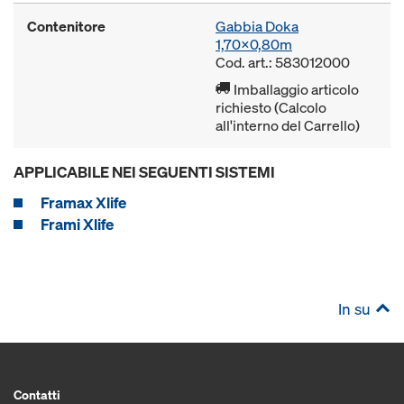
Contenitore
Gabbia Doka
1,70x0,80m
Cod. art.: 583012000
Imballaggio articolo
richiesto (Calcolo
all'interno del Carrello)
APPLICABILE NEI SEGUENTI SISTEMI
Framax Xlife
Frami Xlife
In su
Contatti