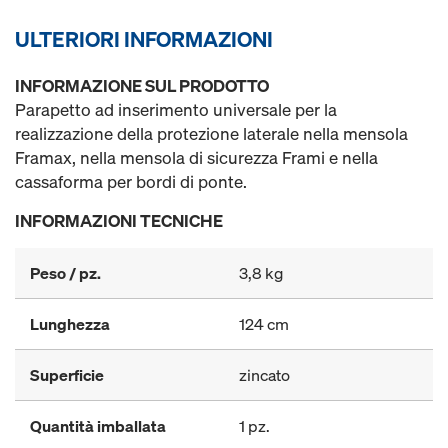
ULTERIORI INFORMAZIONI
INFORMAZIONE SUL PRODOTTO
Parapetto ad inserimento universale per la
realizzazione della protezione laterale nella mensola
Framax, nella mensola di sicurezza Frami e nella
cassaforma per bordi di ponte.
INFORMAZIONI TECNICHE
Peso / pz.
3,8 kg
Lunghezza
124 cm
Superficie
zincato
Quantità imballata
1 pz.