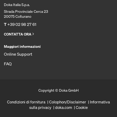
Doka Italia S.p.a.
Strada Provinciale Cerca 23
20075 Colturano
T
+39 02 98 27 61
CONTATTA ORA
Maggiori informazioni
Online Support
FAQ
Copyright © Doka GmbH
Condizioni di fornitura
Colophon/Disclaimer
Informativa
sulla privacy
doka.com
Cookie