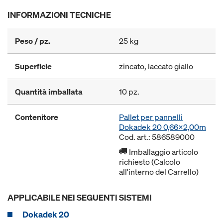
INFORMAZIONI TECNICHE
Peso / pz.
25 kg
Superficie
zincato, laccato giallo
Quantità imballata
10 pz.
Contenitore
Pallet per pannelli
Dokadek 20 0,66x2,00m
Cod. art.: 586589000
Imballaggio articolo
richiesto (Calcolo
all'interno del Carrello)
APPLICABILE NEI SEGUENTI SISTEMI
Dokadek 20