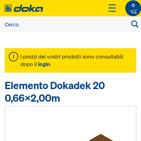
0
I prezzi dei vostri prodotti sono consultabili
dopo il
login
.
Elemento Dokadek 20
0,66x2,00m