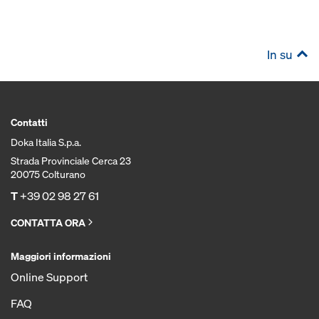
In su
Contatti
Doka Italia S.p.a.
Strada Provinciale Cerca 23
20075 Colturano
T
+39 02 98 27 61
CONTATTA ORA
Maggiori informazioni
Online Support
FAQ