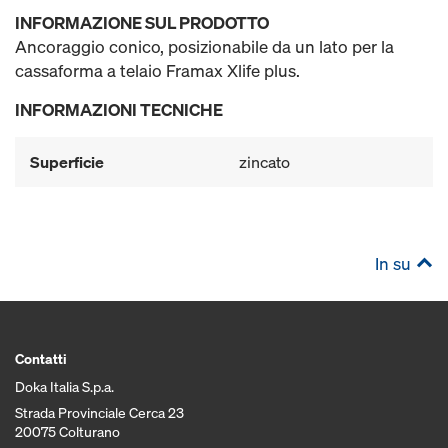
INFORMAZIONE SUL PRODOTTO
Ancoraggio conico, posizionabile da un lato per la
cassaforma a telaio Framax Xlife plus.
INFORMAZIONI TECNICHE
Superficie
zincato
In su
Contatti
Doka Italia S.p.a.
Strada Provinciale Cerca 23
20075 Colturano