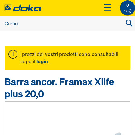
0
I prezzi dei vostri prodotti sono consultabili
dopo il
login
.
Barra ancor. Framax Xlife
plus 20,0