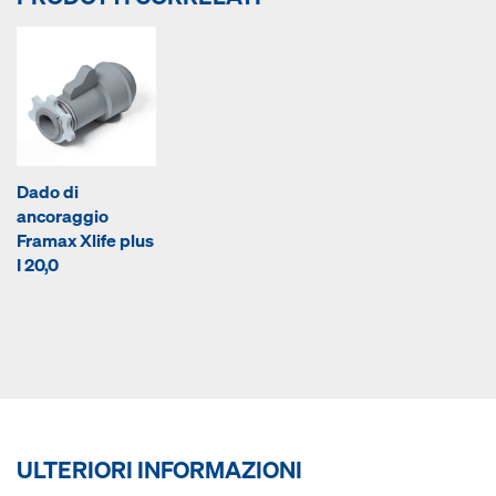
Dado di
ancoraggio
Framax Xlife plus
I 20,0
ULTERIORI INFORMAZIONI