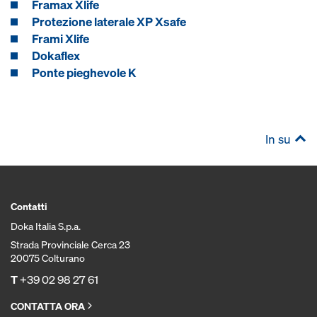
Framax Xlife
Protezione laterale XP Xsafe
Frami Xlife
Dokaflex
Ponte pieghevole K
In su
Contatti
Doka Italia S.p.a.
Strada Provinciale Cerca 23
20075 Colturano
T
+39 02 98 27 61
CONTATTA ORA