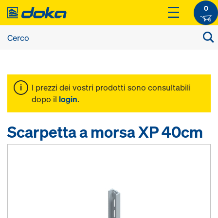
0
I prezzi dei vostri prodotti sono consultabili
dopo il
login
.
Scarpetta a morsa XP 40cm