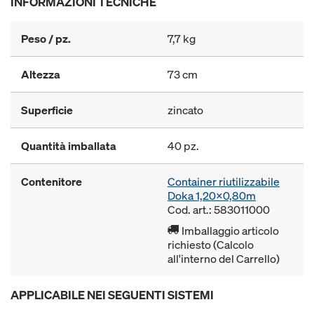
INFORMAZIONI TECNICHE
Peso / pz.
7,7 kg
Altezza
73 cm
Superficie
zincato
Quantità imballata
40 pz.
Contenitore
Container riutilizzabile
Doka 1,20x0,80m
Cod. art.: 583011000
Imballaggio articolo
richiesto (Calcolo
all'interno del Carrello)
APPLICABILE NEI SEGUENTI SISTEMI