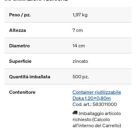
Peso / pz.
1,97 kg
Altezza
7 cm
Diametro
14 cm
Superficie
zincato
Quantità imballata
500 pz.
Contenitore
Container riutilizzabile
Doka 1,20x0,80m
Cod. art.: 583011000
Imballaggio articolo
richiesto (Calcolo
all'interno del Carrello)