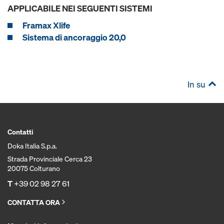
APPLICABILE NEI SEGUENTI SISTEMI
Framax Xlife
Sistema di ancoraggio 20,0
In su
Contatti
Doka Italia S.p.a.
Strada Provinciale Cerca 23
20075 Colturano
T
+39 02 98 27 61
CONTATTA ORA