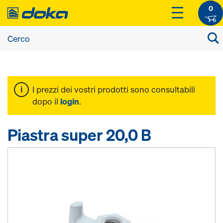
0
I prezzi dei vostri prodotti sono consultabili
dopo il
login
.
Piastra super 20,0 B