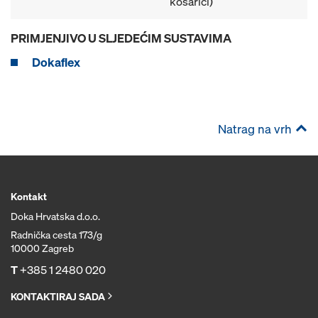
košarici)
PRIMJENJIVO U SLJEDEĆIM SUSTAVIMA
Dokaflex
Natrag na vrh
Kontakt
Doka Hrvatska d.o.o.
Radnička cesta 173/g
10000 Zagreb
T
+385 1 2480 020
KONTAKTIRAJ SADA