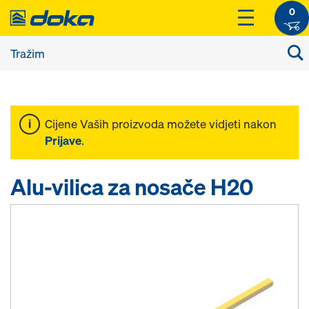
0
Cijene Vaših proizvoda možete vidjeti nakon
Prijave
.
Alu-vilica za nosače H20