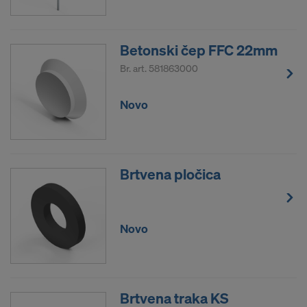
Betonski čep FFC 22mm
Br. art.
581863000
Novo
Brtvena pločica
Novo
Brtvena traka KS