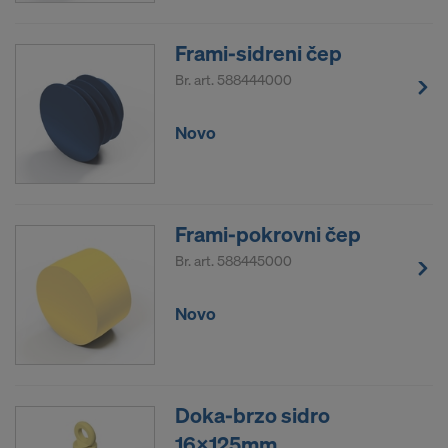
Frami-sidreni čep
Br. art.
588444000
Novo
Frami-pokrovni čep
Br. art.
588445000
Novo
Doka-brzo sidro
16x125mm