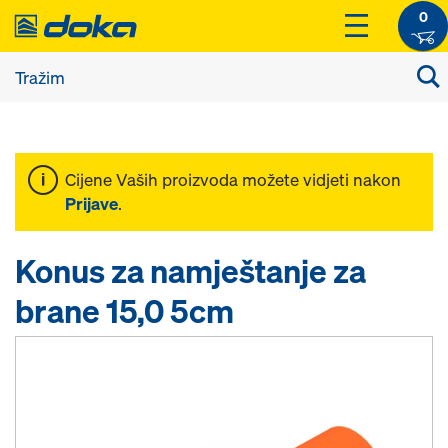
0
Cijene Vaših proizvoda možete vidjeti nakon
Prijave
.
Konus za namještanje za
brane 15,0 5cm