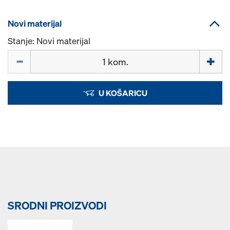
Novi materijal
Stanje: Novi materijal
Količina
U KOŠARICU
SRODNI PROIZVODI