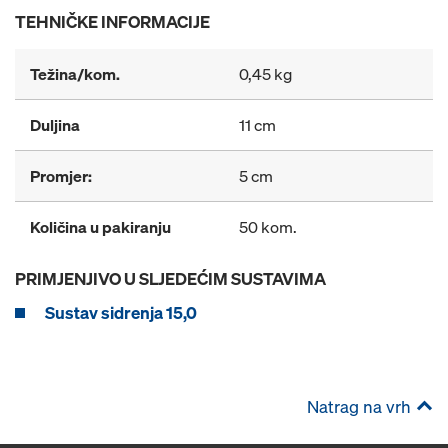
TEHNIČKE INFORMACIJE
Težina/kom.
0,45 kg
Duljina
11 cm
Promjer:
5 cm
Količina u pakiranju
50 kom.
PRIMJENJIVO U SLJEDEĆIM SUSTAVIMA
Sustav sidrenja 15,0
Natrag na vrh