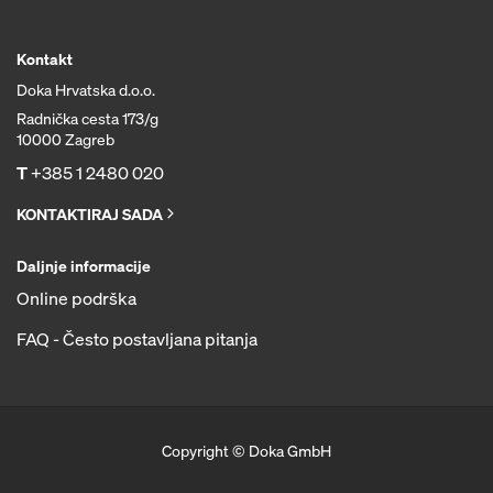
Kontakt
Doka Hrvatska d.o.o.
Radnička cesta 173/g
10000 Zagreb
T
+385 1 2480 020
KONTAKTIRAJ SADA
Daljnje informacije
Online podrška
FAQ - Često postavljana pitanja
Copyright © Doka GmbH