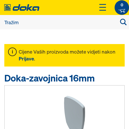
0
Cijene Vaših proizvoda možete vidjeti nakon
Prijave
.
Doka-zavojnica 16mm