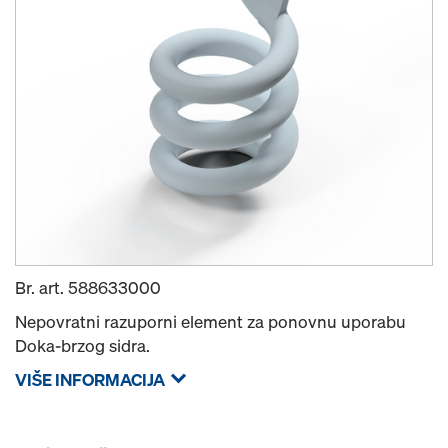
Br. art.
588633000
Nepovratni razuporni element za ponovnu uporabu
Doka-brzog sidra.
VIŠE INFORMACIJA