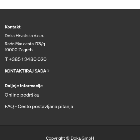
Kontakt
Doka Hrvatska d.o.o.
Radnička cesta 173/g
10000 Zagreb
T
+385 1 2480 020
KONTAKTIRAJ SADA
Daljnje informacije
Online podrška
FAQ - Često postavljana pitanja
Copyright © Doka GmbH