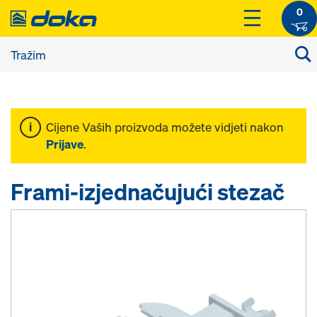
0
Cijene Vaših proizvoda možete vidjeti nakon
Prijave
.
Frami-izjednačujući stezač