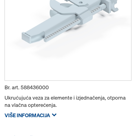
Br. art.
588436000
Ukrućujuća veza za elemente i izjednačenja, otporna
na vlačna opterećenja.
VIŠE INFORMACIJA