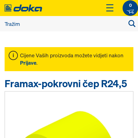
0
Cijene Vaših proizvoda možete vidjeti nakon
Prijave
.
Framax-pokrovni čep R24,5