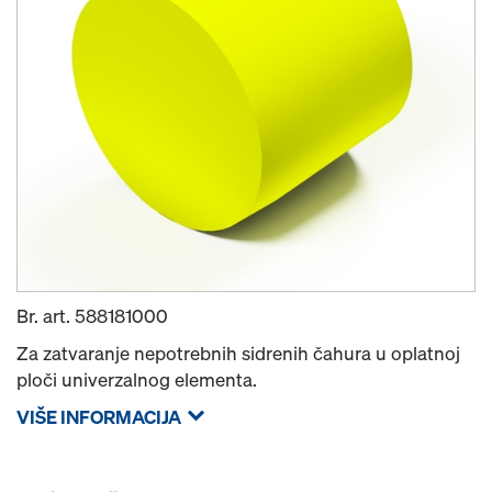
Br. art.
588181000
Za zatvaranje nepotrebnih sidrenih čahura u oplatnoj
ploči univerzalnog elementa.
VIŠE INFORMACIJA