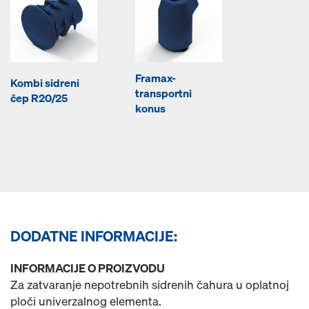
Framax-
Kombi sidreni
transportni
čep R20/25
konus
DODATNE INFORMACIJE:
INFORMACIJE O PROIZVODU
Za zatvaranje nepotrebnih sidrenih čahura u oplatnoj
ploči univerzalnog elementa.