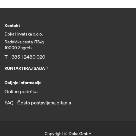
Kontakt
Doka Hrvatska d.o.o.
Radnička cesta 173/g
10000 Zagreb
T
+385 1 2480 020
KONTAKTIRAJ SADA
Daljnje informacije
Online podrška
FAQ - Često postavljana pitanja
Copyright © Doka GmbH