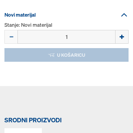
Novi materijal
Stanje: Novi materijal
Količina
U KOŠARICU
SRODNI PROIZVODI