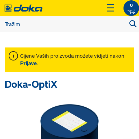
0
Cijene Vaših proizvoda možete vidjeti nakon
Prijave
.
Doka-OptiX