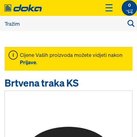
0
Cijene Vaših proizvoda možete vidjeti nakon
Prijave
.
Brtvena traka KS