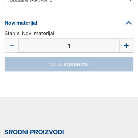
Novi materijal
Stanje: Novi materijal
Količina
U KOŠARICU
SRODNI PROIZVODI