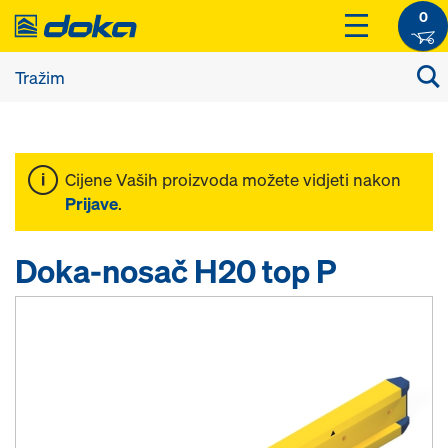
0
Cijene Vaših proizvoda možete vidjeti nakon
Prijave
.
Doka-nosač H20 top P