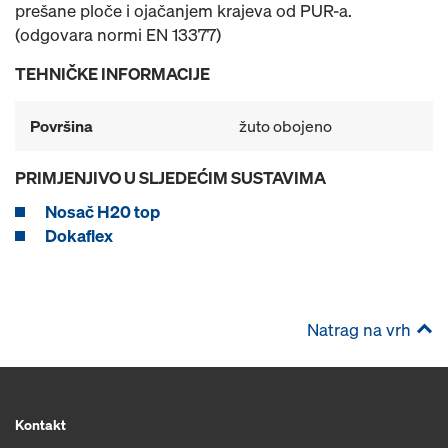
prešane ploče i ojačanjem krajeva od PUR-a.
(odgovara normi EN 13377)
TEHNIČKE INFORMACIJE
Površina
žuto obojeno
PRIMJENJIVO U SLJEDEĆIM SUSTAVIMA
Nosač H20 top
Dokaflex
Natrag na vrh
Kontakt