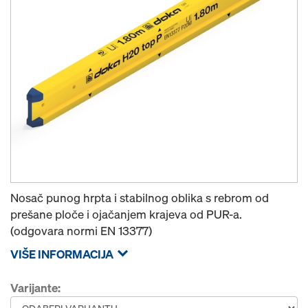
Nosač punog hrpta i stabilnog oblika s rebrom od
prešane ploče i ojačanjem krajeva od PUR-a.
(odgovara normi EN 13377)
VIŠE INFORMACIJA
Varijante: