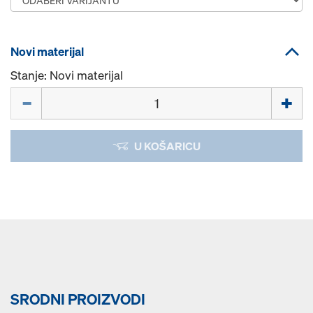
Novi materijal
Stanje: Novi materijal
Količina
U KOŠARICU
SRODNI PROIZVODI