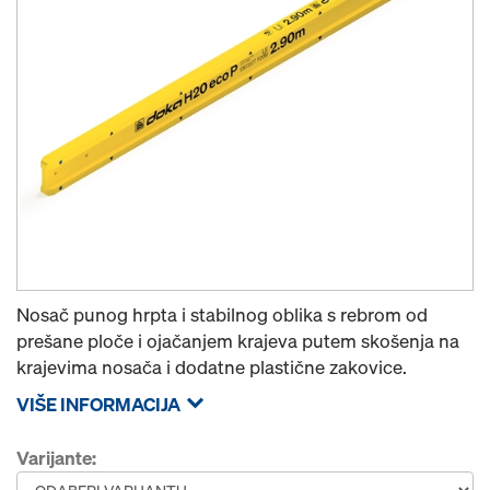
Nosač punog hrpta i stabilnog oblika s rebrom od
prešane ploče i ojačanjem krajeva putem skošenja na
krajevima nosača i dodatne plastične zakovice.
VIŠE INFORMACIJA
Varijante: