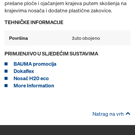
prešane ploče i ojačanjem krajeva putem skošenja na
krajevima nosača i dodatne plastične zakovice.
TEHNIČKE INFORMACIJE
Površina
žuto obojeno
PRIMJENJIVO U SLJEDEĆIM SUSTAVIMA
BAUMA promocija
Dokaflex
Nosač H20 eco
More Information
Natrag na vrh