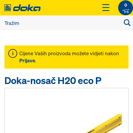
0
Cijene Vaših proizvoda možete vidjeti nakon
Prijave
.
Doka-nosač H20 eco P