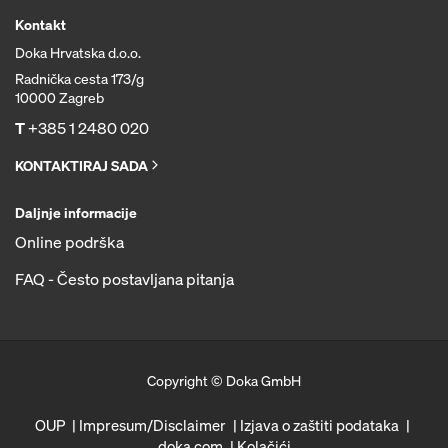
Kontakt
Doka Hrvatska d.o.o.
Radnička cesta 173/g
10000 Zagreb
T
+385 1 2480 020
KONTAKTIRAJ SADA
Daljnje informacije
Online podrška
FAQ - Često postavljana pitanja
Copyright © Doka GmbH
OUP
Impresum/Disclaimer
Izjava o zaštiti podataka
doka.com
Kolačići