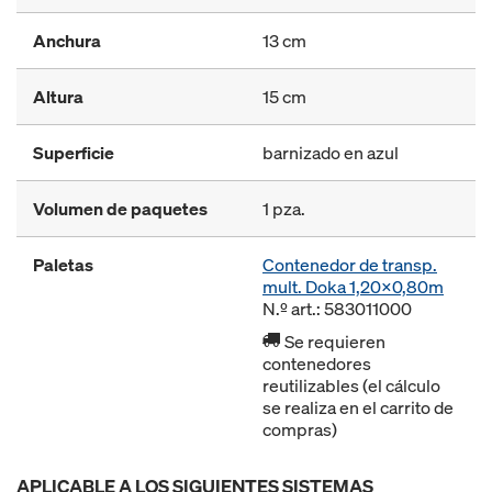
Anchura
13 cm
Altura
15 cm
Superficie
barnizado en azul
Volumen de paquetes
1 pza.
Paletas
Contenedor de transp.
mult. Doka 1,20x0,80m
N.º art.: 583011000
Se requieren
contenedores
reutilizables (el cálculo
se realiza en el carrito de
compras)
APLICABLE A LOS SIGUIENTES SISTEMAS