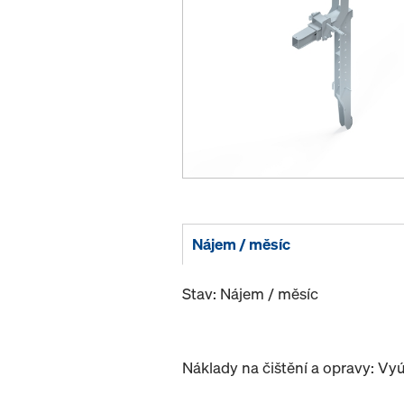
Nájem / měsíc
Stav: Nájem / měsíc
Náklady na čištění a opravy: Vy