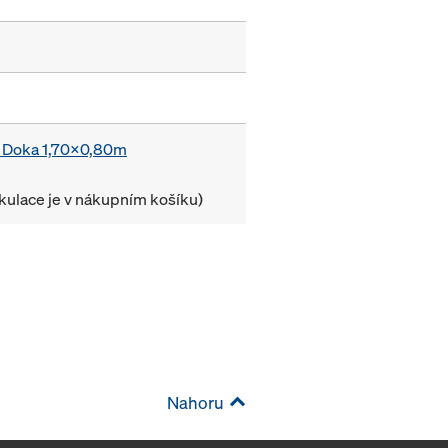
c. Doka 1,70x0,80m
lkulace je v nákupním košíku)
Nahoru