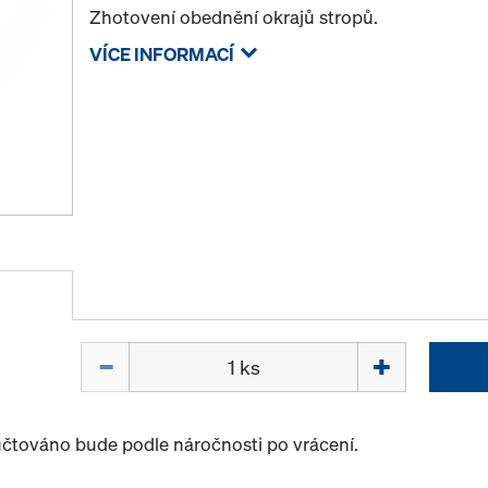
Zhotovení obednění okrajů stropů.
VÍCE INFORMACÍ
Množství
účtováno bude podle náročnosti po vrácení.