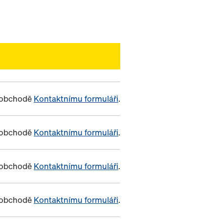
m obchodě
Kontaktnímu formuláři
.
m obchodě
Kontaktnímu formuláři
.
m obchodě
Kontaktnímu formuláři
.
m obchodě
Kontaktnímu formuláři
.