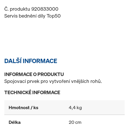
Č. produktu 920833000
Servis bednění díly Top50
DALŠÍ INFORMACE
INFORMACE O PRODUKTU
Spojovací prvek pro vytvoření vnějších rohů.
TECHNICKÉ INFORMACE
Hmotnost / ks
4,4 kg
Délka
20 cm