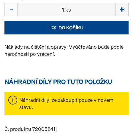
Množství
DO KOŠÍKU
Náklady na čištění a opravy: Vyúčtováno bude podle
náročnosti po vrácení.
NÁHRADNÍ DÍLY PRO TUTO POLOŽKU
Náhradní díly lze zakoupit pouze v novém
stavu.
Č. produktu 720058411