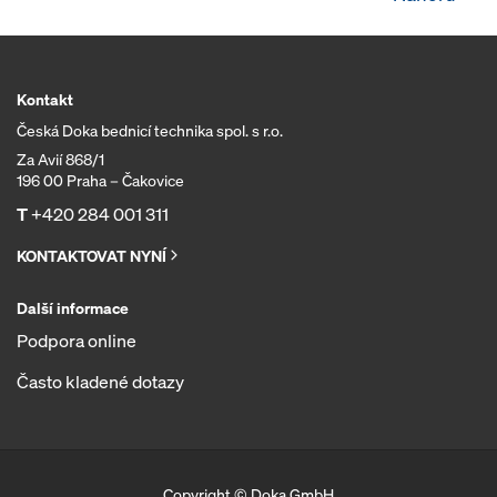
Kontakt
Česká Doka bednicí technika spol. s r.o.
Za Avií 868/1
196 00 Praha – Čakovice
T
+420 284 001 311
KONTAKTOVAT NYNÍ
Další informace
Podpora online
Často kladené dotazy
Copyright © Doka GmbH