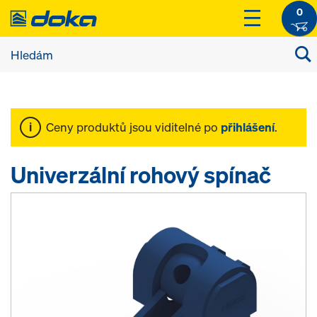
0
Ceny produktů jsou viditelné po
přihlášení
.
Univerzální rohový spínač