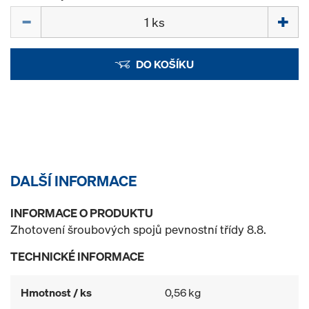
Množství
DO KOŠÍKU
DALŠÍ INFORMACE
INFORMACE O PRODUKTU
Zhotovení šroubových spojů pevnostní třídy 8.8.
TECHNICKÉ INFORMACE
Hmotnost / ks
0,56 kg