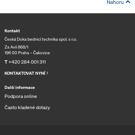
Nahoru
Kontakt
Česká Doka bednicí technika spol. s r.o.
Za Avií 868/1
196 00 Praha – Čakovice
T
+420 284 001 311
KONTAKTOVAT NYNÍ
Další informace
Podpora online
Často kladené dotazy