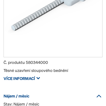
Č. produktu
580344000
Těsné uzavření sloupového bednění
VÍCE INFORMACÍ
Nájem / měsíc
Stav: Nájem / měsíc