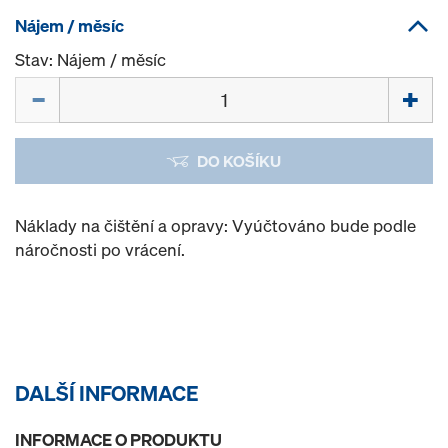
Nájem / měsíc
Stav: Nájem / měsíc
Množství
DO KOŠÍKU
Náklady na čištění a opravy: Vyúčtováno bude podle
náročnosti po vrácení.
DALŠÍ INFORMACE
INFORMACE O PRODUKTU