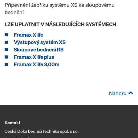
Připevnění žebříku systému XS ke sloupovému
bednění
LZE UPLATNIT V NÁSLEDUJÍCÍCH SYSTÉMECH
Framax Xlife
Výstupový systém XS
Sloupové bednění RS
Framax Xlife plus
Framax Xlife 3,00m
Nahoru
Kontakt
Česká Doka bednicí technika spol. s r.o.