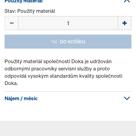
Použitý materiál
Stav: Použitý materiál
Množství
DO KOŠÍKU
Použitý materiál společnosti Doka je udržován
odbornými pracovníky servisní služby a proto
odpovídá vysokým standardům kvality společnosti
Doka.
Nájem / měsíc