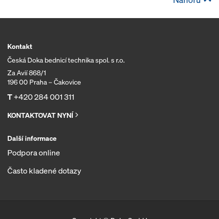
Kontakt
Česká Doka bednicí technika spol. s r.o.
Za Avií 868/1
196 00 Praha – Čakovice
T
+420 284 001 311
KONTAKTOVAT NYNÍ
Další informace
Podpora online
Často kladené dotazy