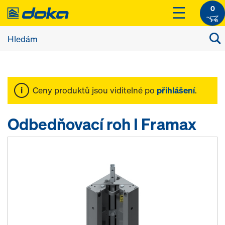
0
Ceny produktů jsou viditelné po
přihlášení
.
Odbedňovací roh I Framax