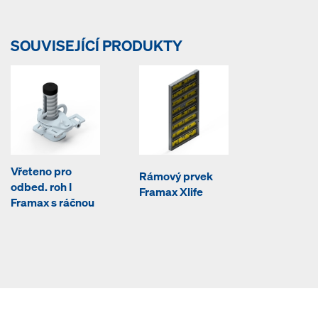
SOUVISEJÍCÍ PRODUKTY
Vřeteno pro
Rámový prvek
odbed. roh I
Framax Xlife
Framax s ráčnou