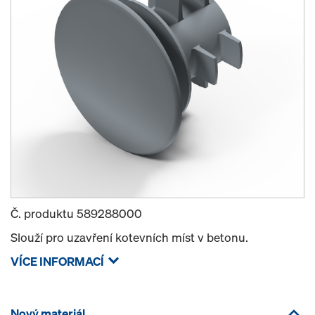
Č. produktu
589288000
Slouží pro uzavření kotevních míst v betonu.
VÍCE INFORMACÍ
Nový materiál