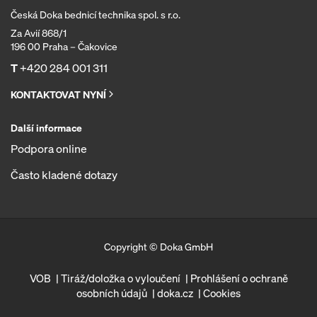
Česká Doka bednicí technika spol. s r.o.
Za Avií 868/1
196 00 Praha – Čakovice
T
+420 284 001 311
KONTAKTOVAT NYNÍ
Další informace
Podpora online
Často kladené dotazy
Copyright © Doka GmbH
VOB
Tiráž/doložka o vyloučení
Prohlášení o ochraně
osobních údajů
doka.cz
Cookies