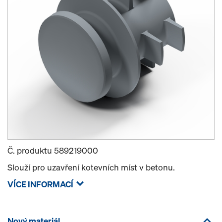
Č. produktu
589219000
Slouží pro uzavření kotevních míst v betonu.
VÍCE INFORMACÍ
Nový materiál