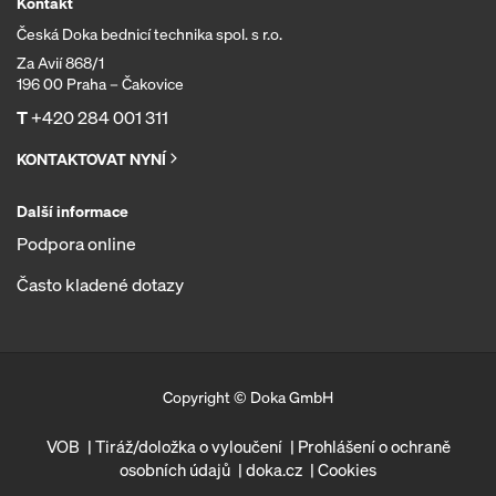
Kontakt
Česká Doka bednicí technika spol. s r.o.
Za Avií 868/1
196 00 Praha – Čakovice
T
+420 284 001 311
KONTAKTOVAT NYNÍ
Další informace
Podpora online
Často kladené dotazy
Copyright © Doka GmbH
VOB
Tiráž/doložka o vyloučení
Prohlášení o ochraně
osobních údajů
doka.cz
Cookies