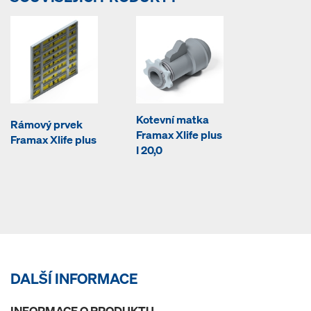
Kotevní matka
Rámový prvek
Framax Xlife plus
Framax Xlife plus
I 20,0
DALŠÍ INFORMACE
INFORMACE O PRODUKTU