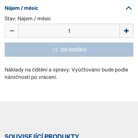
Nájem / měsíc
Stav: Nájem / měsíc
Množství
DO KOŠÍKU
Náklady na čištění a opravy: Vyúčtováno bude podle
náročnosti po vrácení.
SOUVISEJÍCÍ PRODUKTY