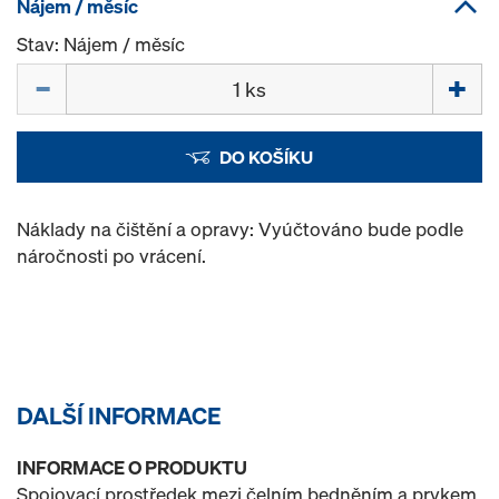
Nájem / měsíc
Stav: Nájem / měsíc
Množství
DO KOŠÍKU
Náklady na čištění a opravy: Vyúčtováno bude podle
náročnosti po vrácení.
DALŠÍ INFORMACE
INFORMACE O PRODUKTU
Spojovací prostředek mezi čelním bedněním a prvkem