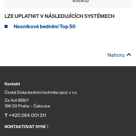
košíku)
LZE UPLATNIT V NÁSLEDUJÍCÍCH SYSTÉMECH
Nosníkové bednění Top 50
Nahoru
Kontakt
Česká Doka bednicí technika spol. s r.o.
Za Avií 868/1
196 00 Praha – Čakovice
T
+420 284 001 311
KONTAKTOVAT NYNÍ