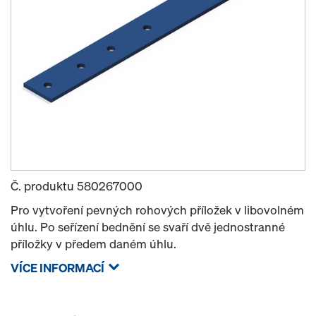
Č. produktu
580267000
Pro vytvoření pevných rohových příložek v libovolném
úhlu. Po seřízení bednění se svaří dvě jednostranné
příložky v předem daném úhlu.
VÍCE INFORMACÍ