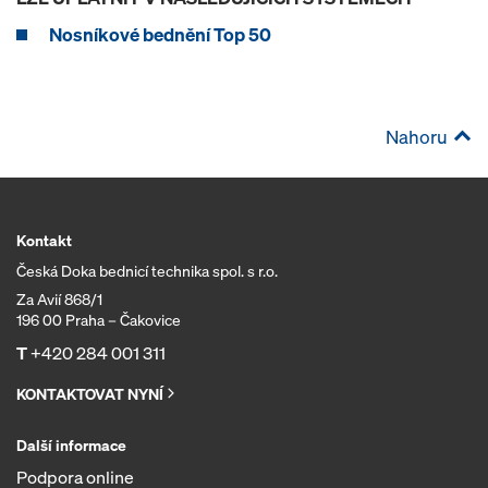
Nosníkové bednění Top 50
Nahoru
Kontakt
Česká Doka bednicí technika spol. s r.o.
Za Avií 868/1
196 00 Praha – Čakovice
T
+420 284 001 311
KONTAKTOVAT NYNÍ
Další informace
Podpora online