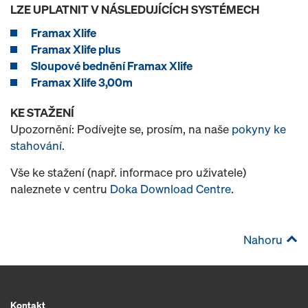
LZE UPLATNIT V NÁSLEDUJÍCÍCH SYSTÉMECH
Framax Xlife
Framax Xlife plus
Sloupové bednění Framax Xlife
Framax Xlife 3,00m
KE STAŽENÍ
Upozornění: Podívejte se, prosím, na naše
pokyny ke
stahování
.
Vše ke stažení (např. informace pro uživatele)
naleznete v centru
Doka Download Centre
.
Nahoru
Kontakt