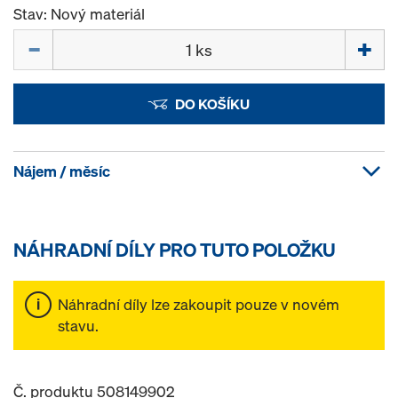
Stav: Nový materiál
Množství
DO KOŠÍKU
Nájem / měsíc
NÁHRADNÍ DÍLY PRO TUTO POLOŽKU
Náhradní díly lze zakoupit pouze v novém
stavu.
Č. produktu 508149902