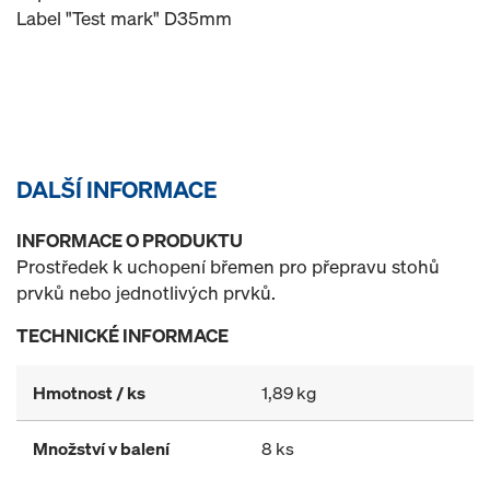
Label "Test mark" D35mm
DALŠÍ INFORMACE
INFORMACE O PRODUKTU
Prostředek k uchopení břemen pro přepravu stohů
prvků nebo jednotlivých prvků.
TECHNICKÉ INFORMACE
Hmotnost / ks
1,89 kg
Množství v balení
8 ks