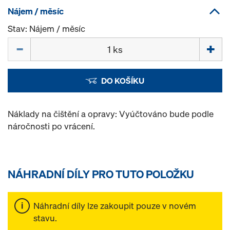
Nájem / měsíc
Stav: Nájem / měsíc
Množství
DO KOŠÍKU
Náklady na čištění a opravy: Vyúčtováno bude podle
náročnosti po vrácení.
NÁHRADNÍ DÍLY PRO TUTO POLOŽKU
Náhradní díly lze zakoupit pouze v novém
stavu.