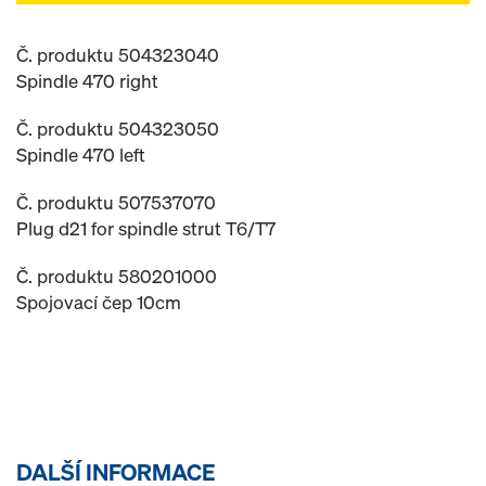
Č. produktu 504323040
Spindle 470 right
Č. produktu 504323050
Spindle 470 left
Č. produktu 507537070
Plug d21 for spindle strut T6/T7
Č. produktu 580201000
Spojovací čep 10cm
DALŠÍ INFORMACE