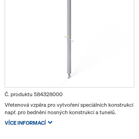
Č. produktu
584328000
Vřetenová vzpěra pro vytvoření speciálních konstrukcí
např. pro bednění nosných konstrukcí a tunelů.
VÍCE INFORMACÍ