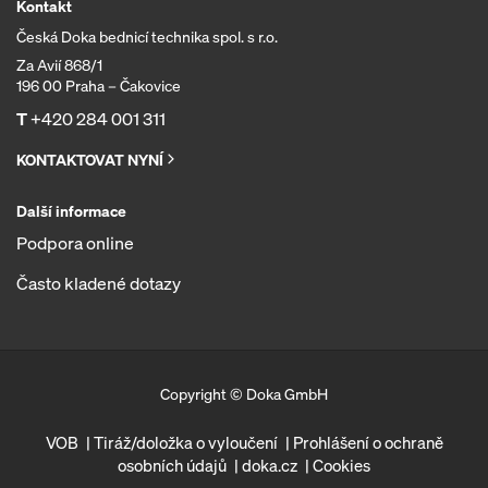
Kontakt
Česká Doka bednicí technika spol. s r.o.
Za Avií 868/1
196 00 Praha – Čakovice
T
+420 284 001 311
KONTAKTOVAT NYNÍ
Další informace
Podpora online
Často kladené dotazy
Copyright © Doka GmbH
VOB
Tiráž/doložka o vyloučení
Prohlášení o ochraně
osobních údajů
doka.cz
Cookies