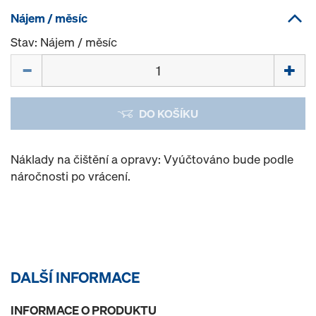
Nájem / měsíc
Stav: Nájem / měsíc
Množství
DO KOŠÍKU
Náklady na čištění a opravy: Vyúčtováno bude podle
náročnosti po vrácení.
DALŠÍ INFORMACE
INFORMACE O PRODUKTU