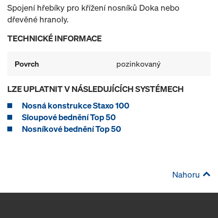
Spojení hřebíky pro křížení nosníků Doka nebo
dřevěné hranoly.
TECHNICKÉ INFORMACE
Povrch
pozinkovaný
LZE UPLATNIT V NÁSLEDUJÍCÍCH SYSTÉMECH
Nosná konstrukce Staxo 100
Sloupové bednění Top 50
Nosníkové bednění Top 50
Nahoru