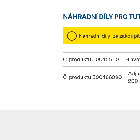
NÁHRADNÍ DÍLY PRO TU
Náhradní díly lze zakoupi
Č. produktu 500455110
Hlavo
Adju
Č. produktu 500466090
200