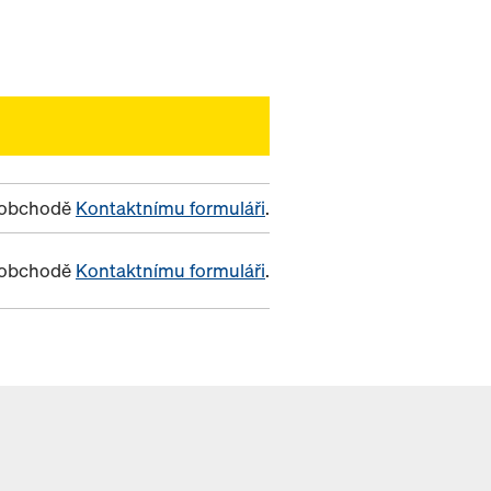
m obchodě
Kontaktnímu formuláři
.
m obchodě
Kontaktnímu formuláři
.