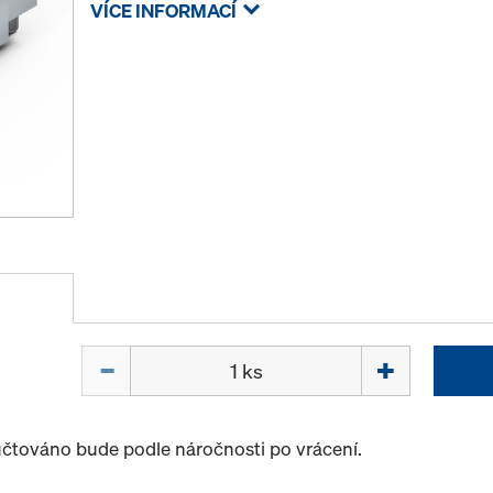
VÍCE INFORMACÍ
Množství
účtováno bude podle náročnosti po vrácení.