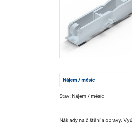
Nájem / měsíc
Stav: Nájem / měsíc
Náklady na čištění a opravy: Vy