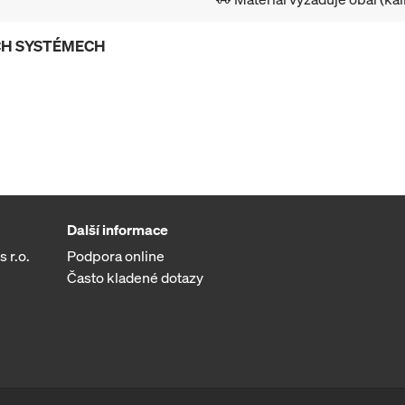
ÍCH SYSTÉMECH
Další informace
 r.o.
Podpora online
Často kladené dotazy