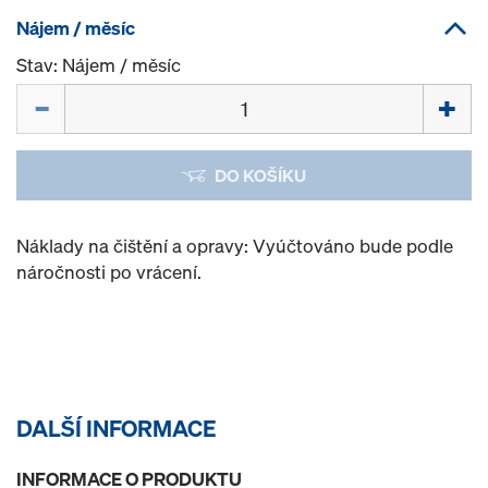
Nájem / měsíc
Stav: Nájem / měsíc
Množství
DO KOŠÍKU
Náklady na čištění a opravy: Vyúčtováno bude podle
náročnosti po vrácení.
DALŠÍ INFORMACE
INFORMACE O PRODUKTU