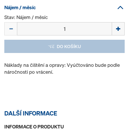
Nájem / měsíc
Stav: Nájem / měsíc
Množství
DO KOŠÍKU
Náklady na čištění a opravy: Vyúčtováno bude podle
náročnosti po vrácení.
DALŠÍ INFORMACE
INFORMACE O PRODUKTU