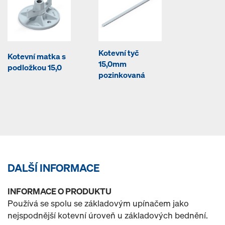
Kotevní tyč
Kotevní matka s
15,0mm
podložkou 15,0
pozinkovaná
DALŠÍ INFORMACE
INFORMACE O PRODUKTU
Používá se spolu se základovým upínačem jako
nejspodnější kotevní úroveň u základových bednění.