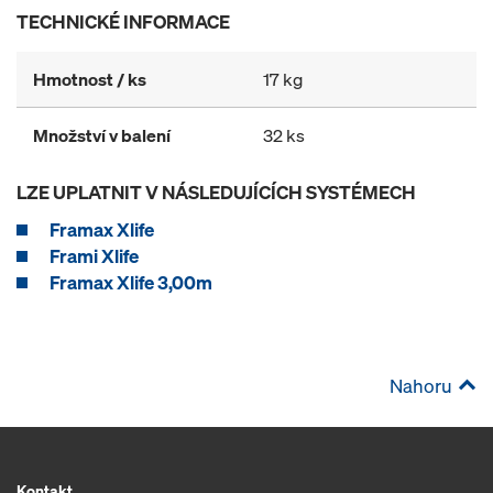
TECHNICKÉ INFORMACE
Hmotnost / ks
17 kg
Množství v balení
32 ks
LZE UPLATNIT V NÁSLEDUJÍCÍCH SYSTÉMECH
Framax Xlife
Frami Xlife
Framax Xlife 3,00m
Nahoru
Kontakt