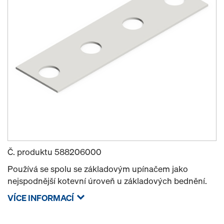
Č. produktu
588206000
Používá se spolu se základovým upínačem jako
nejspodnější kotevní úroveň u základových bednění.
VÍCE INFORMACÍ