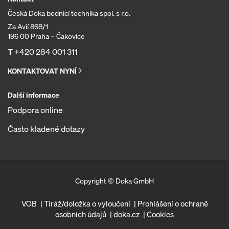
Česká Doka bednicí technika spol. s r.o.
Za Avií 868/1
196 00 Praha – Čakovice
T
+420 284 001 311
KONTAKTOVAT NYNÍ
Další informace
Podpora online
Často kladené dotazy
Copyright © Doka GmbH
VOB
Tiráž/doložka o vyloučení
Prohlášení o ochraně
osobních údajů
doka.cz
Cookies