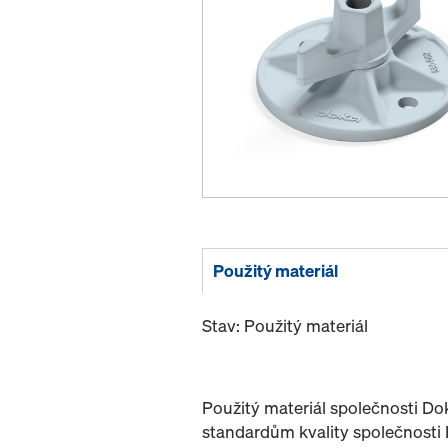
Použitý materiál
Stav: Použitý materiál
Použitý materiál společnosti D
standardům kvality společnosti