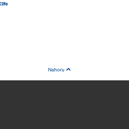
life
Nahoru