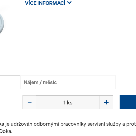
VÍCE INFORMACÍ
Nájem / měsíc
Množství
oka je udržován odbornými pracovníky servisní služby a pr
 Doka.