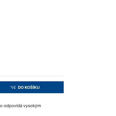
DO KOŠÍKU
oto odpovídá vysokým