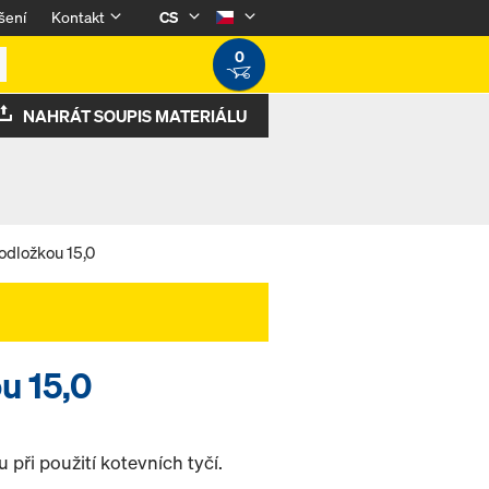
šení
Kontakt
CS
0
NAHRÁT SOUPIS MATERIÁLU
odložkou 15,0
u 15,0
při použití kotevních tyčí.