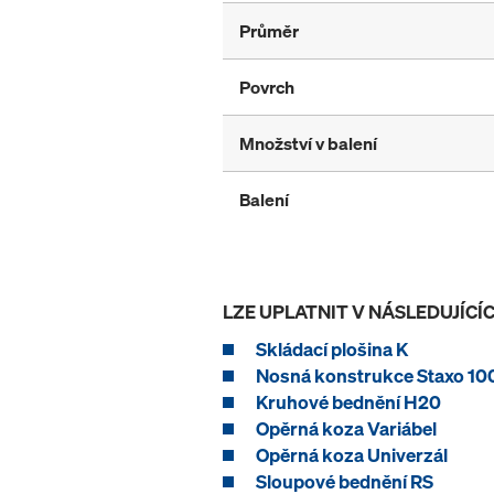
Průměr
Povrch
Množství v balení
Balení
LZE UPLATNIT V NÁSLEDUJÍC
Skládací plošina K
Nosná konstrukce Staxo 10
Kruhové bednění H20
Opěrná koza Variábel
Opěrná koza Univerzál
Sloupové bednění RS