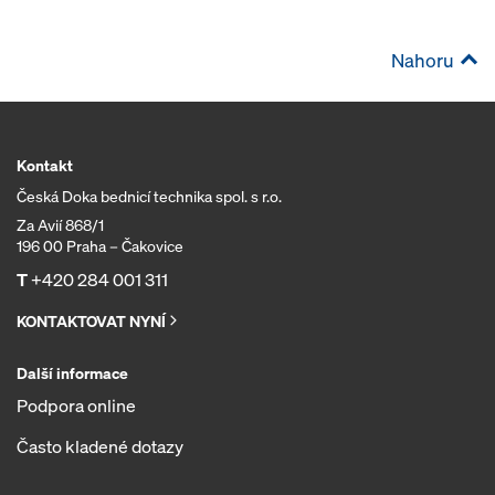
Nahoru
Kontakt
Česká Doka bednicí technika spol. s r.o.
Za Avií 868/1
196 00 Praha – Čakovice
T
+420 284 001 311
KONTAKTOVAT NYNÍ
Další informace
Podpora online
Často kladené dotazy