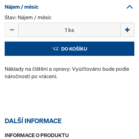
Nájem / měsíc
Stav: Nájem / měsíc
Množství
DO KOŠÍKU
Náklady na čištění a opravy: Vyúčtováno bude podle
náročnosti po vrácení.
DALŠÍ INFORMACE
INFORMACE O PRODUKTU