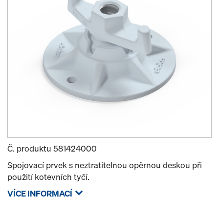
Č. produktu
581424000
Spojovací prvek s neztratitelnou opěrnou deskou při
použití kotevních tyčí.
VÍCE INFORMACÍ