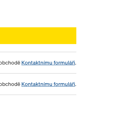
m obchodě
Kontaktnímu formuláři
.
m obchodě
Kontaktnímu formuláři
.