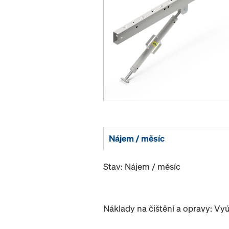
Nájem / měsíc
Stav: Nájem / měsíc
Náklady na čištění a opravy: Vy