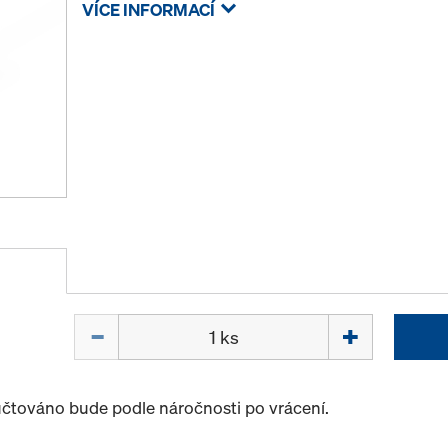
VÍCE INFORMACÍ
Množství
účtováno bude podle náročnosti po vrácení.