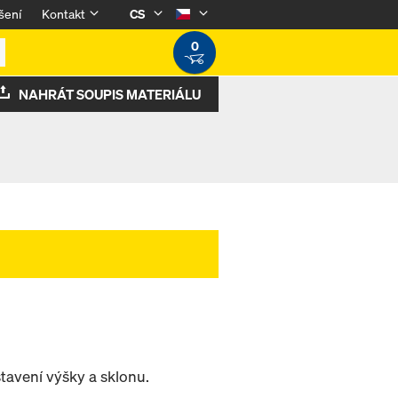
šení
Kontakt
CS
0
NAHRÁT SOUPIS MATERIÁLU
tavení výšky a sklonu.