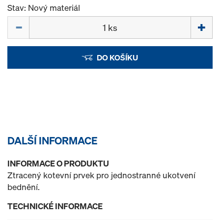
Stav: Nový materiál
Množství
DO KOŠÍKU
DALŠÍ INFORMACE
INFORMACE O PRODUKTU
Ztracený kotevní prvek pro jednostranné ukotvení
bednění.
TECHNICKÉ INFORMACE