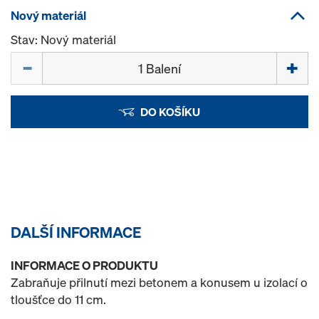
Nový materiál
Stav: Nový materiál
Množství
DO KOŠÍKU
DALŠÍ INFORMACE
INFORMACE O PRODUKTU
Zabraňuje přilnutí mezi betonem a konusem u izolací o
tloušťce do 11 cm.