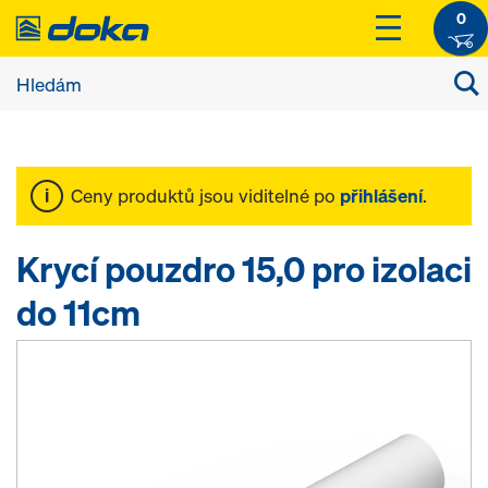
0
Ceny produktů jsou viditelné po
přihlášení
.
Krycí pouzdro 15,0 pro izolaci
do 11cm