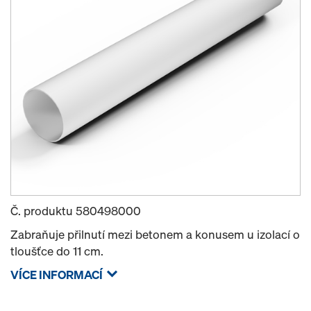
Č. produktu
580498000
Zabraňuje přilnutí mezi betonem a konusem u izolací o
tloušťce do 11 cm.
VÍCE INFORMACÍ