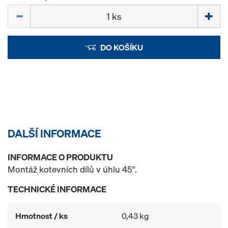
Množství
DO KOŠÍKU
DALŠÍ INFORMACE
INFORMACE O PRODUKTU
Montáž kotevních dílů v úhlu 45°.
TECHNICKÉ INFORMACE
Hmotnost / ks
0,43 kg