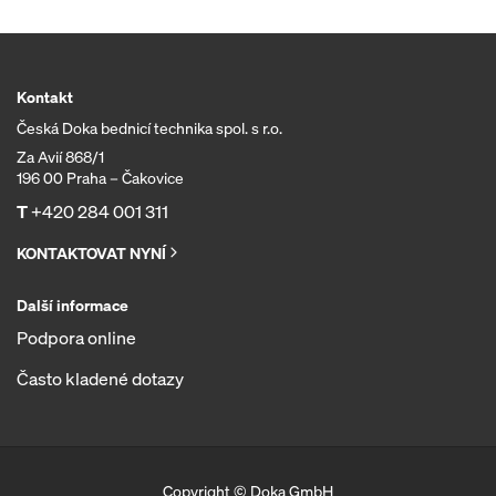
Kontakt
Česká Doka bednicí technika spol. s r.o.
Za Avií 868/1
196 00 Praha – Čakovice
T
+420 284 001 311
KONTAKTOVAT NYNÍ
Další informace
Podpora online
Často kladené dotazy
Copyright © Doka GmbH