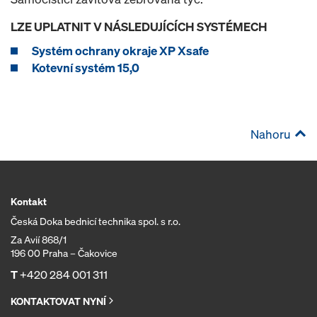
LZE UPLATNIT V NÁSLEDUJÍCÍCH SYSTÉMECH
Systém ochrany okraje XP Xsafe
Kotevní systém 15,0
Nahoru
Kontakt
Česká Doka bednicí technika spol. s r.o.
Za Avií 868/1
196 00 Praha – Čakovice
T
+420 284 001 311
KONTAKTOVAT NYNÍ