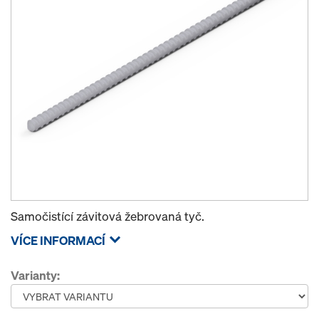
Samočistící závitová žebrovaná tyč.
VÍCE INFORMACÍ
Varianty: